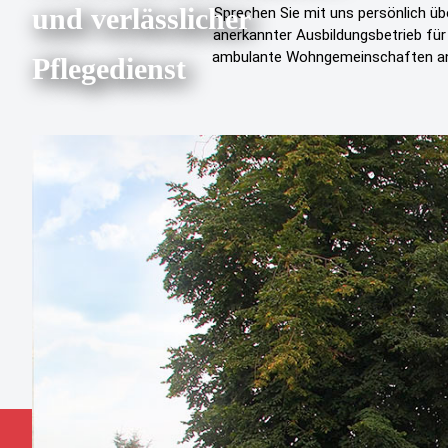
und verlässlicher
Sprechen Sie mit uns persönlich üb
anerkannter Ausbildungsbetrieb für
ambulante Wohngemeinschaften an v
Pflegedienst
Aktuelle Them