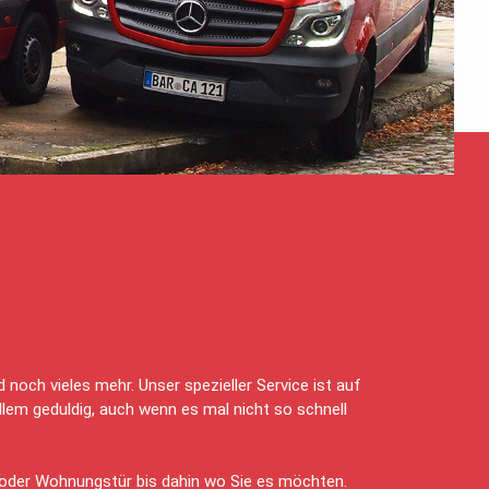
ich um unsere Mitbewohner, animieren, aktivieren
noch vieles mehr. Unser spezieller Service ist auf
llem geduldig, auch wenn es mal nicht so schnell
- oder Wohnungstür bis dahin wo Sie es möchten.