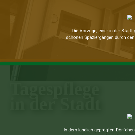
Die Vorzüge, einer in der Stadt
schönen Spaziergängen durch den 
Tagespflege
in der Stadt
In dem ländlich geprägten Dörfche