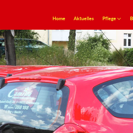
Home
Aktuelles
Pflege
B