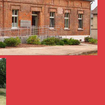
 im Bereich der ambulanten Pflege im
ause bei Pflegebedürftigkeit und im
angebot ist sehr umfangreich.