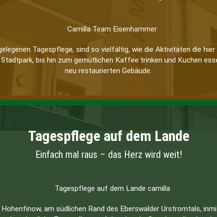
 gelegenen Tagespflege, sind so vielfältig, wie die Aktivitäten die h
Stadtpark, bis hin zum gemütlichen Kaffee trinken und Kuchen esse
neu restaurierten Gebäude.
Tagespflege auf dem Lande
Einfach mal raus – das Herz wird weit!
n Hohenfinow, am südlichen Rand des Eberswalder Urstromtals, inmi