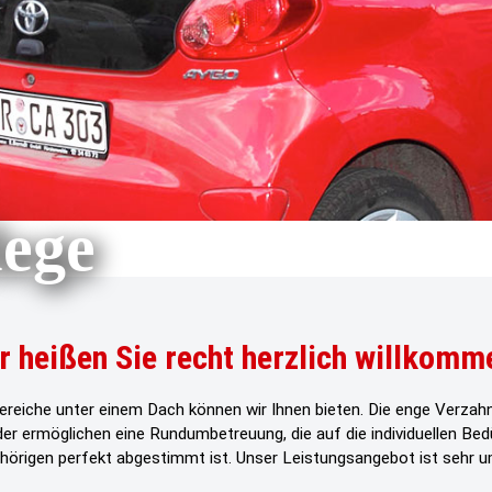
ege
r heißen Sie recht herzlich willkomm
reiche unter einem Dach können wir Ihnen bieten. Die enge Verzahn
der ermöglichen eine Rundumbetreuung, die auf die individuellen Be
hörigen perfekt abgestimmt ist. Unser Leistungsangebot ist sehr u