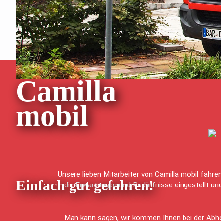
Für ein Gefühl „zu Hause zu sein“ sorgen jeden 
Camilla
mobil
Unsere lieben Mitarbeiter von Camilla mobil fahre
Einfach gut gefahren!
die Erwartungen und Bedürfnisse eingestellt und
Man kann sagen, wir kommen Ihnen bei der Abhol