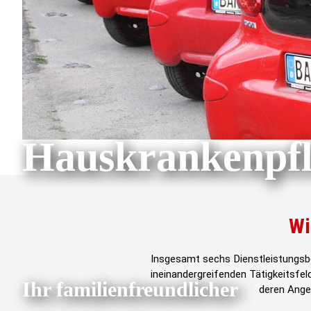
Hauskrankenpfl
Wi
Insgesamt sechs Dienstleistungsbe
ineinandergreifenden Tätigkeitsfel
Ihr familienfreundlicher
deren Ange