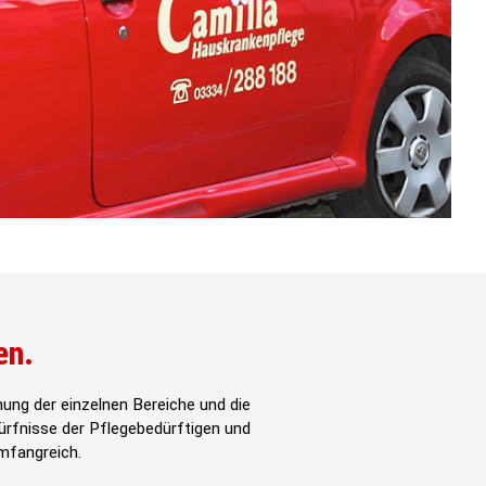
en.
ung der einzelnen Bereiche und die
dürfnisse der Pflegebedürftigen und
mfangreich.