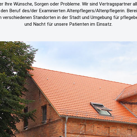
er Ihre Wünsche, Sorgen oder Probleme. Wir sind Vertragspartner a
 den Beruf des/der Examinierten Altenpflegers/Altenpflegerin. Bere
erschiedenen Standorten in der Stadt und Umgebung für pflegebedü
und Nacht für unsere Patienten im Einsatz.
Aktuelles
en, Berichte und Informationen finden Sie auf Facebook 
Folgen Sie einfach dem Links!!